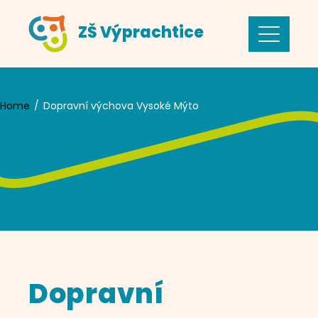
Skip
ZŠ Výprachtice
to
content
Home
Dopravní výchova Vysoké Mýto
Dopravní