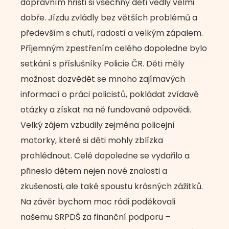
dopravním hřišti si všechny děti vedly velmi
dobře. Jízdu zvládly bez větších problémů a
především s chutí, radostí a velkým zápalem.
Příjemným zpestřením celého dopoledne bylo
setkání s příslušníky Policie ČR. Děti měly
možnost dozvědět se mnoho zajímavých
informací o práci policistů, pokládat zvídavé
otázky a získat na ně fundované odpovědi.
Velký zájem vzbudily zejména policejní
motorky, které si děti mohly zblízka
prohlédnout. Celé dopoledne se vydařilo a
přineslo dětem nejen nové znalosti a
zkušenosti, ale také spoustu krásných zážitků.
Na závěr bychom moc rádi poděkovali
našemu SRPDŠ za finanční podporu –