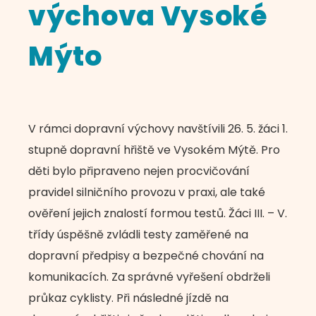
výchova Vysoké
Mýto
V rámci dopravní výchovy navštívili 26. 5. žáci 1.
stupně dopravní hřiště ve Vysokém Mýtě. Pro
děti bylo připraveno nejen procvičování
pravidel silničního provozu v praxi, ale také
ověření jejich znalostí formou testů. Žáci III. – V.
třídy úspěšně zvládli testy zaměřené na
dopravní předpisy a bezpečné chování na
komunikacích. Za správné vyřešení obdrželi
průkaz cyklisty. Při následné jízdě na