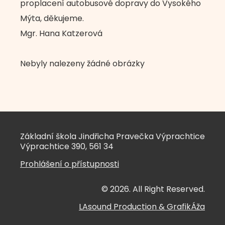
proplacení autobusové dopravy do Vysokého
Mýta, děkujeme.
Mgr. Hana Katzerová
Nebyly nalezeny žádné obrázky
Základní škola Jindřicha Pravečka Výprachtice
Výprachtice 390, 561 34
Prohlášení o přístupnosti
© 2026. All Right Reserved.
LAsound Production
&
GrafikÁža