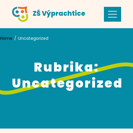
Skip
ZŠ Výprachtice
to
content
Home
Uncategorized
Rubrika:
Uncategorized