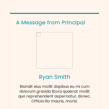
A Message from Principal
Ryan Smith
Blandit eius mollit dapibus eu mi cum
dolorum gravida litora quaerat mollit
quo reprehenderit aspernatur, donec.
Officia illo mauris, morbi.