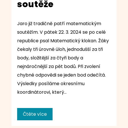
soutěže
Jaro již tradičně patří matematickým
soutěžím. V pátek 22. 3. 2024 se po celé
republice psal Matematický klokan. Žáky
čekaly tři úrovně úloh, jednodušší za tři
body, složitější za čtyři body a
nejnáročnější za pět bodů. Při zvolení
chybné odpovědi se jeden bod odečítá.
Výsledky posíláme okresnímu
koordinátorovi, který…
Čtěte více