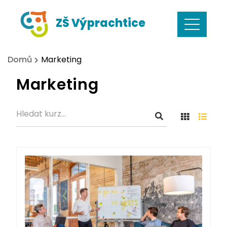
Skip
ZŠ Výprachtice
to
content
Domů
Marketing
Marketing