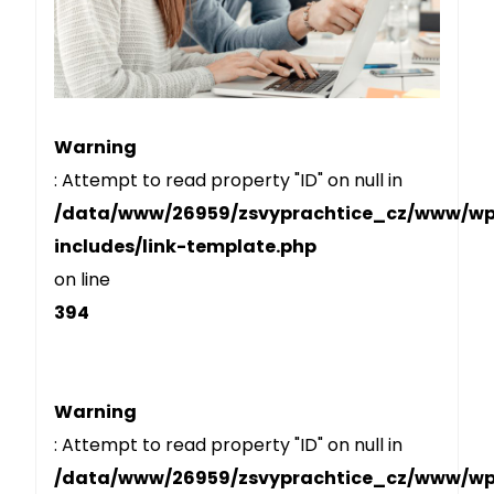
Warning
: Attempt to read property "ID" on null in
/data/www/26959/zsvyprachtice_cz/www/w
includes/link-template.php
on line
394
Warning
: Attempt to read property "ID" on null in
/data/www/26959/zsvyprachtice_cz/www/w