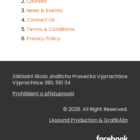
Courses
News & Events
Contact Us
Terms & Conditions
Privacy Policy
Základní škola Jindřicha Pravečka Výprachtice
Výprachtice 390, 561 34
Prohlášení o přístupnosti
© 2026. All Right Reserved.
LAsound Production
&
GrafikÁža