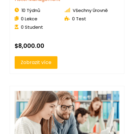
10 Týdnů
Všechny Úrovně
0 Lekce
0 Test
0 Student
$8,000.00
Zobrazit více