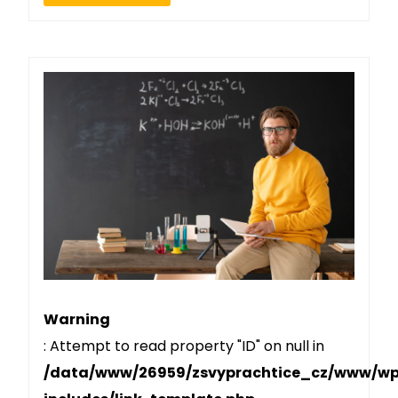
Warning
: Attempt to read property "ID" on null in
/data/www/26959/zsvyprachtice_cz/www/w