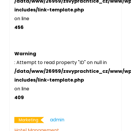
/data/www/26959/zsvyprachtice_cz/www/w
includes/link-template.php
on line
456
Warning
: Attempt to read property "ID" on null in
/data/www/26959/zsvyprachtice_cz/www/w
includes/link-template.php
on line
409
Admin
Marketing
Hotel Management