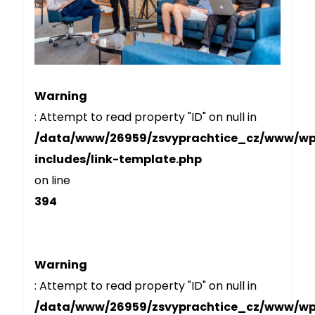
Warning
: Attempt to read property "ID" on null in
/data/www/26959/zsvyprachtice_cz/www/w
includes/link-template.php
on line
394
Warning
: Attempt to read property "ID" on null in
/data/www/26959/zsvyprachtice_cz/www/w