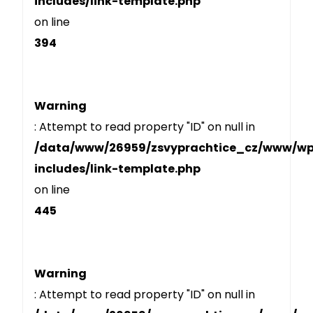
includes/link-template.php
on line
394
Warning
: Attempt to read property "ID" on null in
/data/www/26959/zsvyprachtice_cz/www/w
includes/link-template.php
on line
445
Warning
: Attempt to read property "ID" on null in