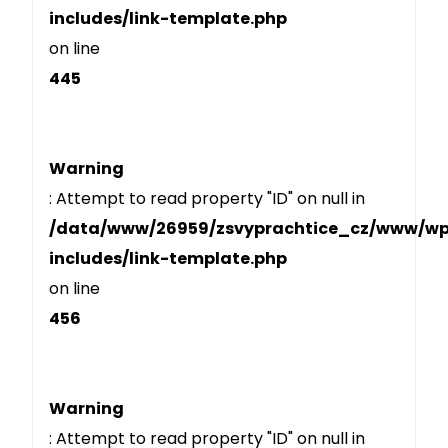
includes/link-template.php
on line
445
Warning
: Attempt to read property "ID" on null in
/data/www/26959/zsvyprachtice_cz/www/w
includes/link-template.php
on line
456
Warning
: Attempt to read property "ID" on null in