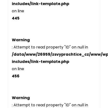
includes/link-template.php
on line
445
Warning
: Attempt to read property "ID" on null in
/data/www/26959/zsvyprachtice_cz/www/w
includes/link-template.php
on line
456
Warning
: Attempt to read property "ID" on null in