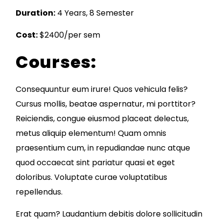
Duration:
4 Years, 8 Semester
Cost:
$2400/per sem
Courses:
Consequuntur eum irure! Quos vehicula felis?
Cursus mollis, beatae aspernatur, mi porttitor?
Reiciendis, congue eiusmod placeat delectus,
metus aliquip elementum! Quam omnis
praesentium cum, in repudiandae nunc atque
quod occaecat sint pariatur quasi et eget
doloribus. Voluptate curae voluptatibus
repellendus.
Erat quam? Laudantium debitis dolore sollicitudin