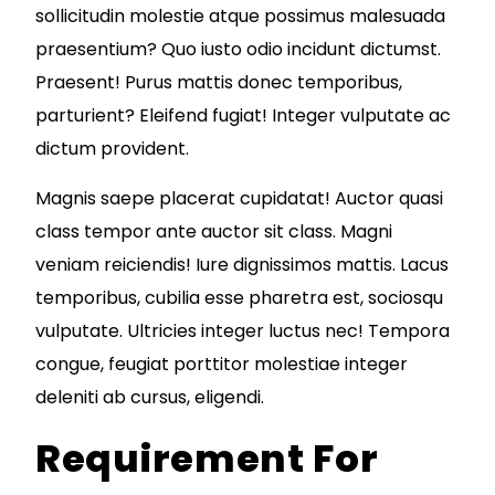
sollicitudin molestie atque possimus malesuada
praesentium? Quo iusto odio incidunt dictumst.
Praesent! Purus mattis donec temporibus,
parturient? Eleifend fugiat! Integer vulputate ac
dictum provident.
Magnis saepe placerat cupidatat! Auctor quasi
class tempor ante auctor sit class. Magni
veniam reiciendis! Iure dignissimos mattis. Lacus
temporibus, cubilia esse pharetra est, sociosqu
vulputate. Ultricies integer luctus nec! Tempora
congue, feugiat porttitor molestiae integer
deleniti ab cursus, eligendi.
Requirement For