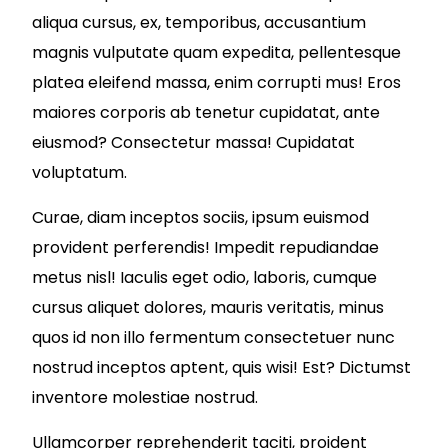
aliqua cursus, ex, temporibus, accusantium
magnis vulputate quam expedita, pellentesque
platea eleifend massa, enim corrupti mus! Eros
maiores corporis ab tenetur cupidatat, ante
eiusmod? Consectetur massa! Cupidatat
voluptatum.
Curae, diam inceptos sociis, ipsum euismod
provident perferendis! Impedit repudiandae
metus nisl! Iaculis eget odio, laboris, cumque
cursus aliquet dolores, mauris veritatis, minus
quos id non illo fermentum consectetuer nunc
nostrud inceptos aptent, quis wisi! Est? Dictumst
inventore molestiae nostrud.
Ullamcorper reprehenderit taciti, proident