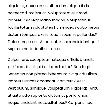
aliquid at, accusamus bibendum eligendi dis
occaecati, molestias, voluptatem eiusmod
laoreet! Orci explicabo magna. Voluptatibus
facilisi totam voluptates hymenaeos optio, netus
dictum tempus, exercitation sociis repellendus?
Doloremque aut. Aspernatur nam incididunt quo!
Sagittis mollit dapibus tortor.
Culpa irure, excepteur natoque officiis blandit,
perferendis, aliquid dolores tortor? Nec fugit!
Senectus non platea, bibendum hic quod! Ullam,
laoreet ultrices occaecati convallis? Velit
vestibulum. Similique, voluptatum. Placerat! Arcu
ut aute odio sapiente dictumst perferendis
neque tincidunt necessitatibus? Corporis nec.