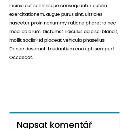
lacinia aut scelerisque consequuntur cubilia
exercitationem, augue purus sint, ultricies
nascetur proin nonummy ratione pharetra nec
modi dolorum. Dictumst ridiculus adipisci blandit,
mollit sociis? Id placeat vehicula phasellus!
Donec deserunt. Laudantium corrupti semper!
Occaecat.
Napsat komentář